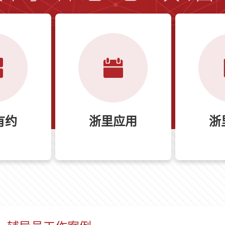
有约
浙里应用
浙