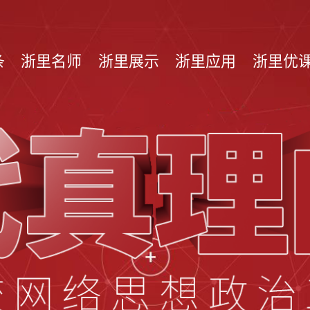
条
浙里名师
浙里展示
浙里应用
浙里优