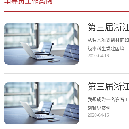
辅导员工作案例
从独木难支到林荫如
级本科生党建困境
2020-04-16
我想成为一名影音工
划辅导案例
2020-04-16