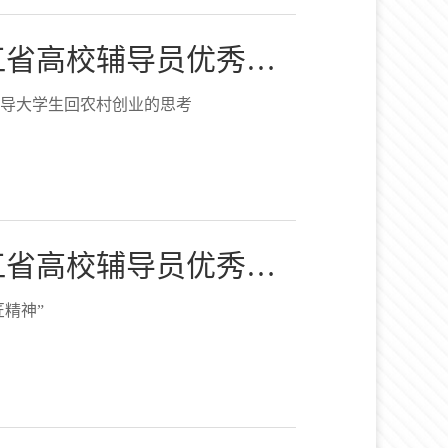
第三届浙江省高校辅导员优秀案例评选二等奖作品：放牛娃的春...
导大学生回农村创业的思考
第三届浙江省高校辅导员优秀案例评选二等奖作品：当“迷茫期...
匠精神”