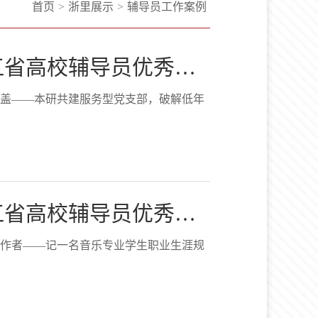
首页
>
浙里展示
>
辅导员工作案例
第三届浙江省高校辅导员优秀案例评选一等奖作品：从独木难支...
盖——本研共建服务型党支部，破解低年
第三届浙江省高校辅导员优秀案例评选二等奖作品：我想成为一...
作者——记一名音乐专业学生职业生涯规