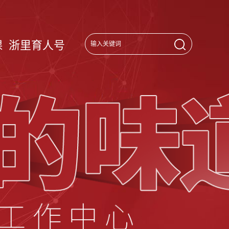
课
浙里育人号