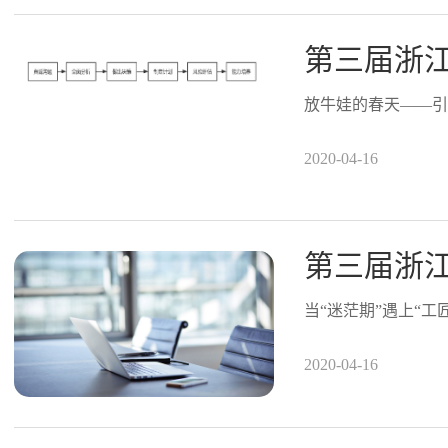
放牛娃的春天——引
2020-04-16
当“迷茫期”遇上“工
2020-04-16