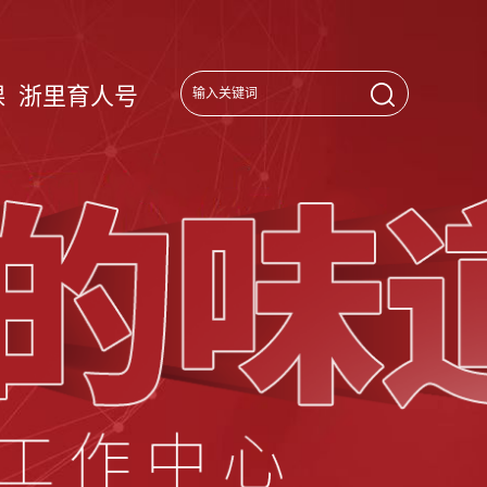
课
浙里育人号