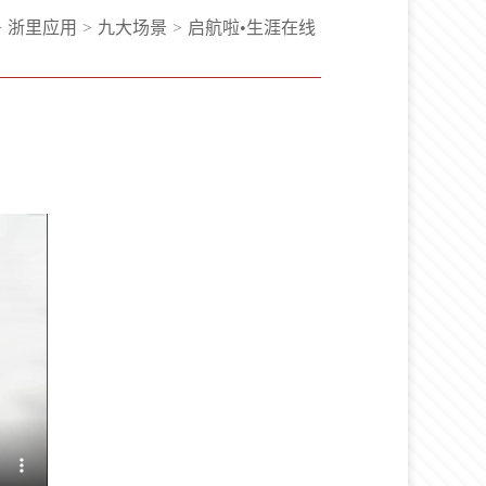
>
浙里应用
>
九大场景
>
启航啦•生涯在线