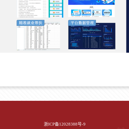
浙ICP备12028388号-9