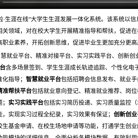
啦·生涯在线”大学生生涯发展一体化系统。该系统以
相关领域，对在校大学生开展精准指导和帮扶，促进在
高职业素养，开拓创新思维，促进毕业生更加充分更高
智慧就业平台、精准对接平台、实习实践平台、创新创
台
含多场景签到、学生生涯成长轨迹追踪、个性化电
准化指导；
智慧就业平台
包括招聘会信息发布、就业手
精准帮扶平台
包括就业意向登记、精准就业推荐、岗位
题；
实习实践平台
包括实习简历投递、实习质量监控（
能，实现实习过程全纪录，实习效果有保证；
创新创业
校生基金申请、在校生场地申请等功能，打通学生创业
功能模块的详细信息，全面分析各模块数据，有效利用