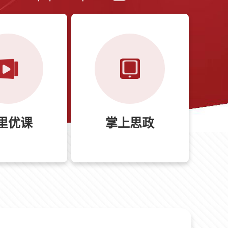
里优课
掌上思政