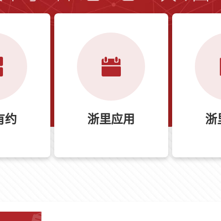
有约
浙里应用
浙