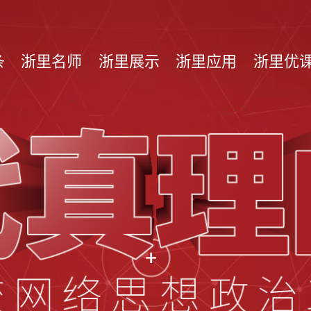
条
浙里名师
浙里展示
浙里应用
浙里优