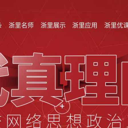
条
浙里名师
浙里展示
浙里应用
浙里优