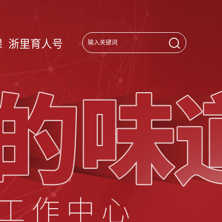
课
浙里育人号