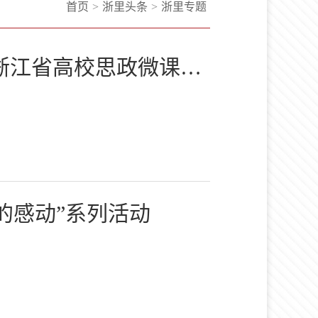
首页
>
浙里头条
>
浙里专题
2020 年度浙江省高校思政微课大赛 获奖作品、获奖单位、获奖...
的感动”系列活动