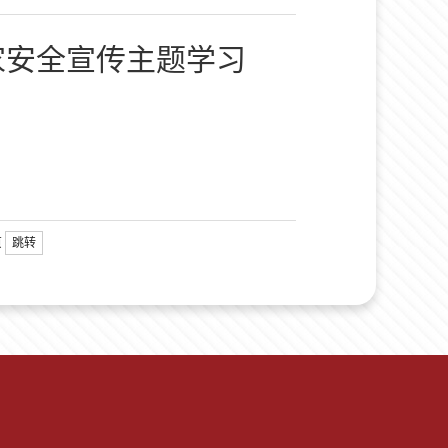
家安全宣传主题学习
页
跳转