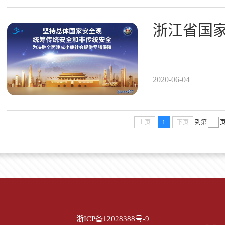
浙江省国
2020-06-04
上页
1
下页
到第
浙ICP备12028388号-9