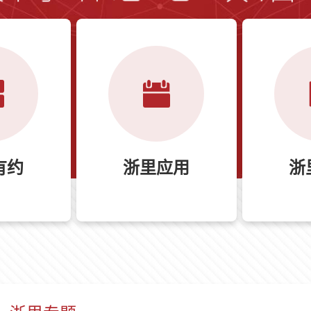
有约
浙里应用
浙