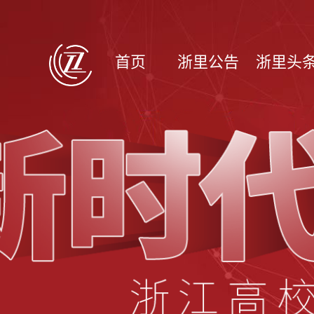
首页
浙里公告
浙里头