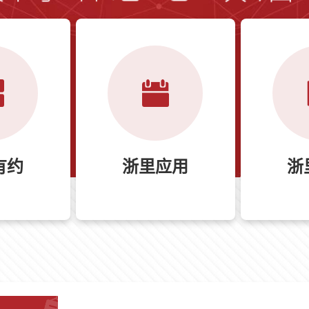
有约
浙里应用
浙