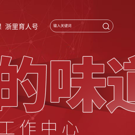
课
浙里育人号