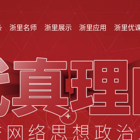
条
浙里名师
浙里展示
浙里应用
浙里优