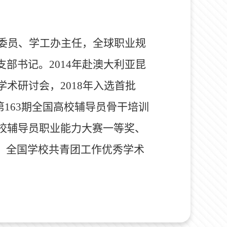
委员、学工办主任，全球职业规
支部书记。
2014
年赴澳大利亚昆
学术研讨会，
2018
年入选首批
第
163
期全国高校辅导员骨干培训
校辅导员职业能力大赛一等奖、
、全国学校共青团工作优秀学术