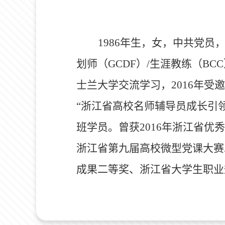
1986
年生，女，中共党员
划师（
GCDF
）
/
生涯教练（
BCC
士兰大学交流学习，
2016
年受邀
“浙江省高校名师辅导员成长引
班学员。曾获
2016
年浙江省优秀
浙江省第九届高校微型党课大赛
成果二等奖、浙江省大学生职业