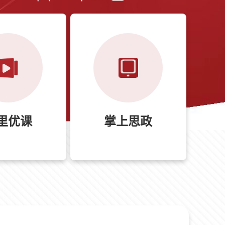
里优课
掌上思政