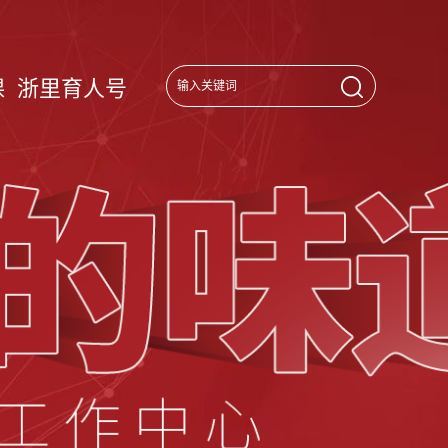
课
浙里育人号