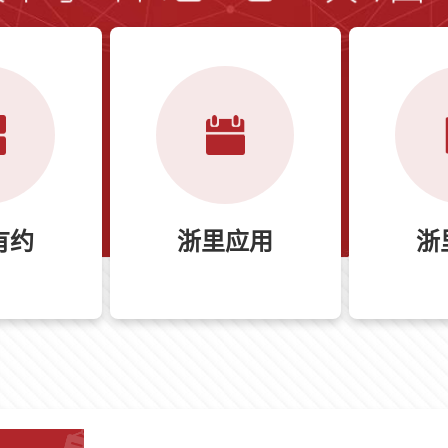
有约
浙里应用
浙