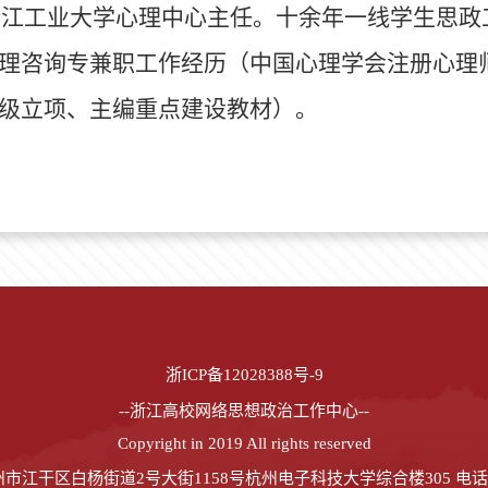
浙江工业大学心理中心主任。十余年一线学生思政
理咨询专兼职工作经历（中国心理学会注册心理
级立项、主编重点建设教材）。
浙ICP备12028388号-9
--浙江高校网络思想政治工作中心--
Copyright in 2019 All rights reserved
江干区白杨街道2号大街1158号杭州电子科技大学综合楼305 电话：057