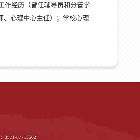
工作经历（曾任辅导员和分管学
师、心理中心主任）；学校心理
1-87713562