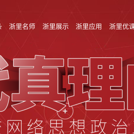
条
浙里名师
浙里展示
浙里应用
浙里优