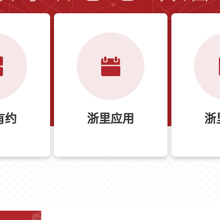
有约
浙里应用
浙