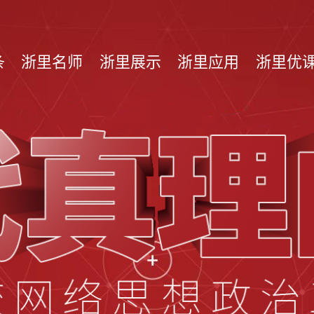
条
浙里名师
浙里展示
浙里应用
浙里优