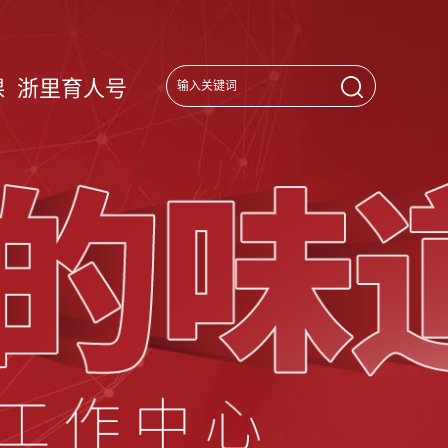
课
浙里育人号