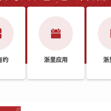
有约
浙里应用
浙