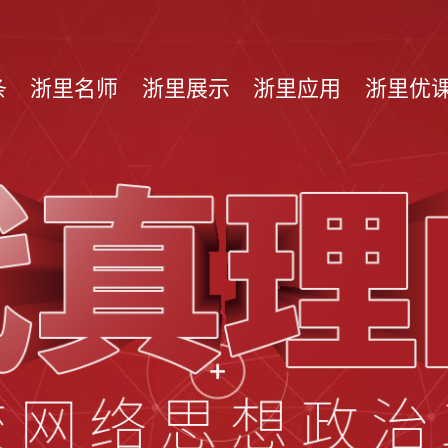
条
浙里名师
浙里展示
浙里应用
浙里优