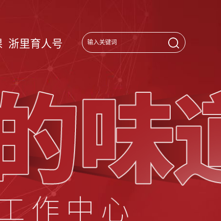
课
浙里育人号